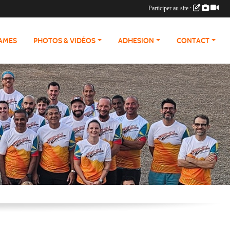
Participer au site :
RAMES
PHOTOS & VIDÉOS
ADHESION
CONTACT