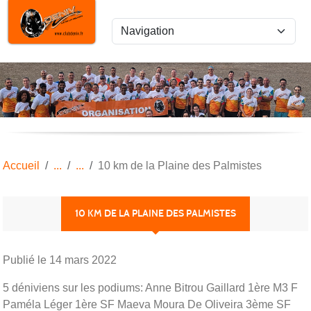
Panneau de gestion des cookies
Accueil
10 km de la Plaine des Palmistes
10 KM DE LA PLAINE DES PALMISTES
Publié le
14 mars 2022
5 déniviens sur les podiums: Anne Bitrou Gaillard 1ère M3 F
Paméla Léger 1ère SF Maeva Moura De Oliveira 3ème SF