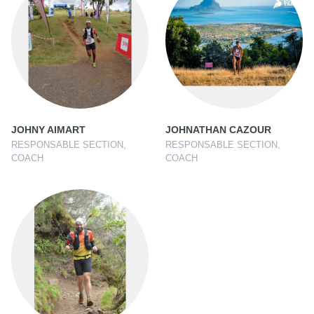
JOHNY AIMART
JOHNATHAN CAZOUR
RESPONSABLE SECTION,
RESPONSABLE SECTION,
COACH
COACH