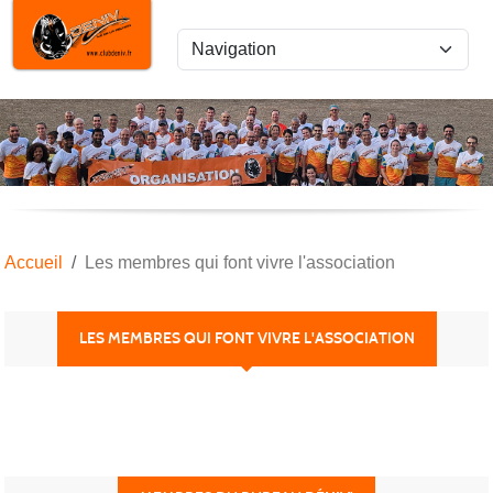
Panneau de gestion des cookies
Accueil
Les membres qui font vivre l'association
LES MEMBRES QUI FONT VIVRE L'ASSOCIATION