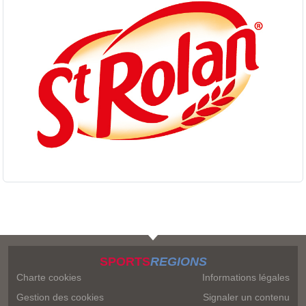
SPORTS
REGIONS
Charte cookies
Informations légales
Gestion des cookies
Signaler un contenu