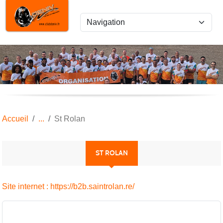
Panneau de gestion des cookies
Accueil
St Rolan
ST ROLAN
Site internet : https://b2b.saintrolan.re/