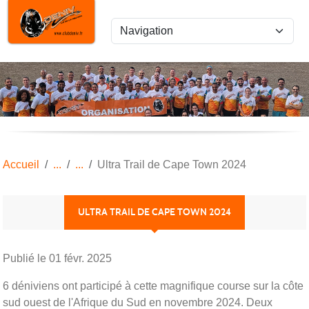
Panneau de gestion des cookies
Accueil
Ultra Trail de Cape Town 2024
ULTRA TRAIL DE CAPE TOWN 2024
Publié le
01 févr. 2025
6 déniviens ont participé à cette magnifique course sur la côte
sud ouest de l'Afrique du Sud en novembre 2024. Deux