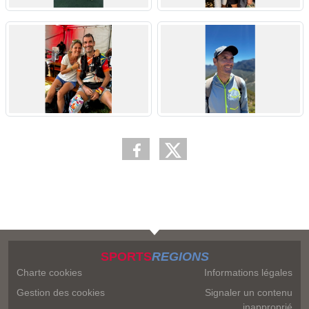
SPORTS
REGIONS
Charte cookies
Informations légales
Gestion des cookies
Signaler un contenu
inapproprié