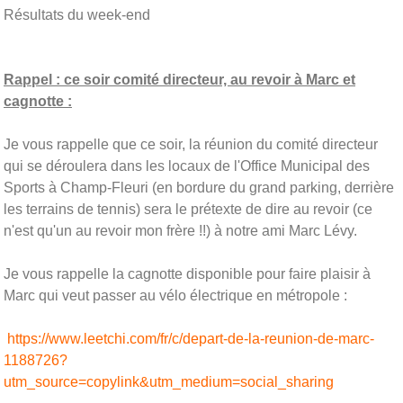
Résultats du week-end
Rappel : ce soir comité directeur, au revoir à Marc et
cagnotte :
Je vous rappelle que ce soir, la réunion du comité directeur
qui se déroulera dans les locaux de l'Office Municipal des
Sports à Champ-Fleuri (en bordure du grand parking, derrière
les terrains de tennis) sera le prétexte de dire au revoir (ce
n'est qu'un au revoir mon frère !!) à notre ami Marc Lévy.
Je vous rappelle la cagnotte disponible pour faire plaisir à
Marc qui veut passer au vélo électrique en métropole :
https://www.leetchi.com/fr/c/depart-de-la-reunion-de-marc-
1188726?
utm_source=copylink&utm_medium=social_sharing