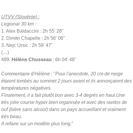
UTVV (Slovénie) :
Legionar 30 km :
1. Alex Baldaccini : 2h 55' 28"
2. Dimitri Chapelle : 2h 56' 06"
3. Nejc Ursic : 2h 59' 47"
(....)
489.
Hélène Chusseau
: 6h 04' 48"
Commentaire d'Hélène : "
Pour l'anecdote, 20 cm de neige
étaient tombés au sommet 2 jours avant et ils annonçaient des
températures négatives.
Finalement, il a fait plutôt bon avec 3-4 degrés en haut.Une
très jolie course hyper bien organisée et avec des ravitos de
ouf (bière sans alcool) dans un pays accueillant et vraiment
très beau.
A refaire sur un modèle plus long.
"