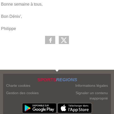
Bonne semaine à tous,
Bon Déniv',
Philippe
SPORTS
REGIONS
Charte cookies
Informations légales
Gestion des cookies
Signaler un contenu
inapproprié