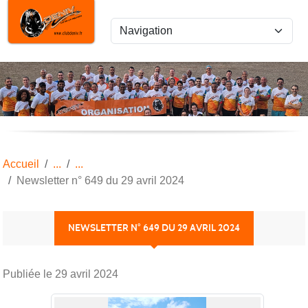
Panneau de gestion des cookies
Accueil
Newsletter n° 649 du 29 avril 2024
NEWSLETTER N° 649 DU 29 AVRIL 2024
Publiée le
29 avril 2024