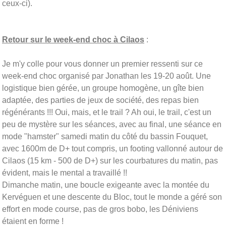
ceux-ci).
Retour sur le week-end choc à Cilaos
:
Je m'y colle pour vous donner un premier ressenti sur ce
week-end choc organisé par Jonathan les 19-20 août. Une
logistique bien gérée, un groupe homogène, un gîte bien
adaptée, des parties de jeux de société, des repas bien
régénérants !!! Oui, mais, et le trail ? Ah oui, le trail, c'est un
peu de mystère sur les séances, avec au final, une séance en
mode "hamster" samedi matin du côté du bassin Fouquet,
avec 1600m de D+ tout compris, un footing vallonné autour de
Cilaos (15 km - 500 de D+) sur les courbatures du matin, pas
évident, mais le mental a travaillé !!
Dimanche matin, une boucle exigeante avec la montée du
Kervéguen et une descente du Bloc, tout le monde a géré son
effort en mode course, pas de gros bobo, les Déniviens
étaient en forme !