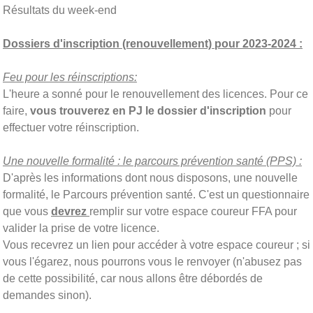
Résultats du week-end
Dossiers d'inscription (renouvellement) pour 2023-2024 :
Feu pour les réinscriptions:
L'heure a sonné pour le renouvellement des licences. Pour ce
faire,
vous trouverez en PJ le dossier d'inscription
pour
effectuer votre réinscription.
Une nouvelle formalité : le parcours prévention santé (PPS) :
D'après les informations dont nous disposons, une nouvelle
formalité, le Parcours prévention santé. C'est un questionnaire
que vous
devrez
remplir sur votre espace coureur FFA pour
valider la prise de votre licence.
Vous recevrez un lien pour accéder à votre espace coureur ; si
vous l'égarez, nous pourrons vous le renvoyer (n'abusez pas
de cette possibilité, car nous allons être débordés de
demandes sinon).