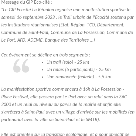
Message du GIP Eco-cité :
"
Le GIP Ecocité La Réunion organise une manifestation sportive le
samedi 16 septembre 2023 : le
Trail
urbain de l'Ecocité soutenu par
les institutions réunionnaises (Etat, Région, TCO, Département,
Commune de Saint-Paul, Commune de La Possession, Commune de
Le Port, AFD, ADEME, Banque des Territoires ...)
Cet événement se décline en trois segments :
Un trail (solo) - 25 km
Un relais (5 participants) - 25 km
Une randonnée (balade) - 5,5 km
La manifestation sportive commencera à 16h à La Possession -
Place Festival, elle passera par Le Port avec un relai dans la ZAC
2000 et un relai au niveau du parvis de la mairie et enfin elle
s'arrêtera à Saint-Paul avec un village d'arrivée sur les mobilités (en
partenariat avec la ville de Saint-Paul et le SMTR).
Elle est orientée sur la transition écologique, et a pour objectif de