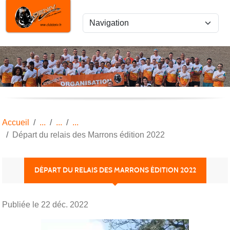
Panneau de gestion des cookies
Accueil
Départ du relais des Marrons édition 2022
DÉPART DU RELAIS DES MARRONS ÉDITION 2022
Publiée le
22 déc. 2022