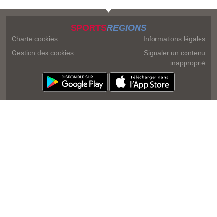
SPORTS
REGIONS
Charte cookies
Informations légales
Gestion des cookies
Signaler un contenu
inapproprié