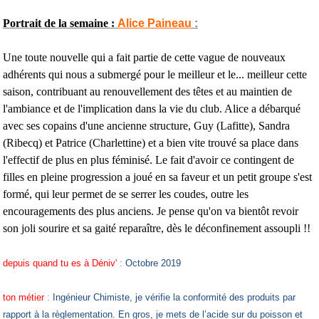
Portrait de la semaine :
Alice Paineau
:
Une toute nouvelle qui a fait partie de cette vague de nouveaux
adhérents qui nous a submergé pour le meilleur et le... meilleur cette
saison, contribuant au renouvellement des têtes et au maintien de
l'ambiance et de l'implication dans la vie du club. Alice a débarqué
avec ses copains d'une ancienne structure, Guy (Lafitte), Sandra
(Ribecq) et Patrice (Charlettine) et a bien vite trouvé sa place dans
l'effectif de plus en plus féminisé. Le fait d'avoir ce contingent de
filles en pleine progression a joué en sa faveur et un petit groupe s'est
formé, qui leur permet de se serrer les coudes, outre les
encouragements des plus anciens. Je pense qu'on va bientôt revoir
son joli sourire et sa gaité reparaître, dès le déconfinement assoupli !!
depuis quand tu es à Déniv'
:
Octobre 2019
ton métier
:
Ingénieur Chimiste, je vérifie la conformité des produits par
rapport à la règlementation. En gros, je mets de l’acide sur du poisson et