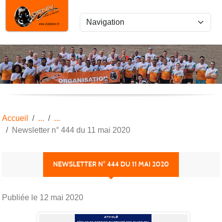
Panneau de gestion des cookies
Accueil
Newsletter n° 444 du 11 mai 2020
NEWSLETTER N° 444 DU 11 MAI 2020
Publiée le
12 mai 2020