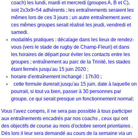
coach) les lundi, mardi et mercredi (groupes A, B et C),
soit 2x3x9=54 adhérents ; les entraînements seraient les
mêmes lors de ces 3 jours ; un autre entraînement avec
ces mêmes groupes serait réalisé les jeudi, vendredi et
samedi.
modalités pratiques : décalage dans les lieux de rendez-
vous (vers le stade de rugby de Champ-Fleuri) et dans
les horaires de départ pour éviter les contacts entre les
groupes ; entraînement au parc de la Trinité, les stades
étant fermés jusqu'au 15 juin 2020 ;
horaire d'entraînement inchangé : 17h30 ;
cette formule durerait jusqu'au 15 juin, date à laquelle on
pourrait, si tout va bien, passer à 30 personnes par
groupe, ce qui serait presque un fonctionnement normal;
Vous l'avez compris, il ne sera pas possible à tous participer
aux entraînements encadrés par nos coachs , ceux qui ont
des objectifs de course au mois d'octobre seront prioritaires .
Dès lors il leur sera demandé au cours de la semaine via un