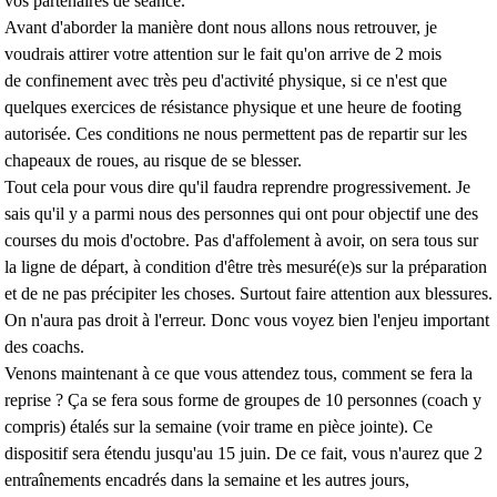
vos partenaires de séance.
Avant d'aborder la manière dont nous allons nous retrouver, je
voudrais attirer votre attention sur le fait qu'on arrive de 2 mois
de confinement avec très peu d'activité physique, si ce n'est que
quelques exercices de résistance physique et une heure de footing
autorisée. Ces conditions ne nous permettent pas de repartir sur les
chapeaux de roues, au risque de se blesser.
Tout cela pour vous dire qu'il faudra reprendre progressivement. Je
sais qu'il y a parmi nous des personnes qui ont pour objectif une des
courses du mois d'octobre. Pas d'affolement à avoir, on sera tous sur
la ligne de départ, à condition d'être très mesuré(e)s sur la préparation
et de ne pas précipiter les choses. Surtout faire attention aux blessures.
On n'aura pas droit à l'erreur. Donc vous voyez bien l'enjeu important
des coachs.
Venons maintenant à ce que vous attendez tous, comment se fera la
reprise ?
Ça se fera sous forme de groupes de 10 personnes (coach y
compris)
étalés sur la semaine (voir trame en pièce jointe). Ce
dispositif sera étendu jusqu'au 15 juin. De ce fait, vous n'aurez que 2
entraînements encadrés dans la semaine et les autres jours,