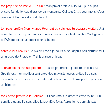
ton projet de course 2019-2020
:
Mon projet était le D-tour45, je n’ai pas
encore fait de longue distance en montagne. Oui tout à fait pour moi si c’est
plus de 30Km on est sur du long !
ton pays préféré (hors France-Réunion) ou celui que tu voudrais visiter
:
J’ai
adoré la Grèce et j’aimerai y retourner, sinon je souhaite visiter Madagascar
et l’Afrique principalement pour la faune.
après quoi tu cours
:
Le plaisir ! Mais je cours aussi depuis peu derrière tout
un groupe de Phaco en T-shit orange et blanc…
la chanson ou l'artiste préféré
:
Pas de préférence, j’écoute un peu tout,
Spotify est mon meilleur ami avec des playlists toutes prêtes ! Je suis
incapable de me souvenir des titres de chansons… Ne m’appelez pas pour
un blind test !
ton endroit préféré à la Réunion
:
Cilaos (mais je déteste cette route !! un
supplice quand j’y suis allée la première fois). Après je ne connais pas