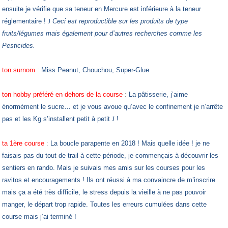
ensuite je vérifie que sa teneur en Mercure est inférieure à la teneur
réglementaire !
J
Ceci est reproductible sur les produits de type
fruits/légumes mais également pour d’autres recherches comme les
Pesticides.
ton surnom
:
Miss Peanut, Chouchou, Super-Glue
ton hobby préféré en dehors de la course
:
La pâtisserie, j’aime
énormément le sucre… et je vous avoue qu’avec le confinement je n’arrête
pas et les Kg s’installent petit à petit
J
!
ta 1ère course
:
La boucle parapente en 2018 ! Mais quelle idée ! je ne
faisais pas du tout de trail à cette période, je commençais à découvrir les
sentiers en rando. Mais je suivais mes amis sur les courses pour les
ravitos et encouragements ! Ils ont réussi à ma convaincre de m’inscrire
mais ça a été très difficile, le stress depuis la vieille à ne pas pouvoir
manger, le départ trop rapide. Toutes les erreurs cumulées dans cette
course mais j’ai terminé !