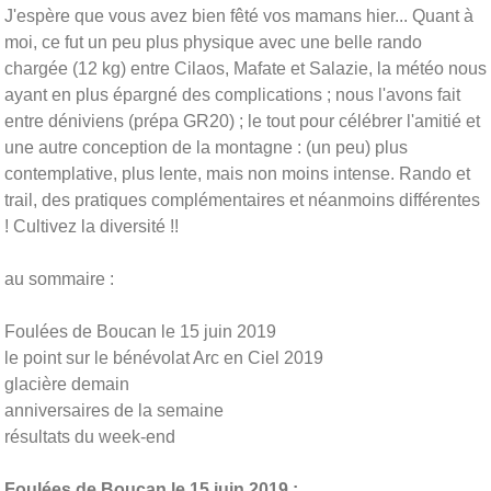
J'espère que vous avez bien fêté vos mamans hier... Quant à
moi, ce fut un peu plus physique avec une belle rando
chargée (12 kg) entre Cilaos, Mafate et Salazie, la météo nous
ayant en plus épargné des complications ; nous l'avons fait
entre déniviens (prépa GR20) ; le tout pour célébrer l'amitié et
une autre conception de la montagne : (un peu) plus
contemplative, plus lente, mais non moins intense. Rando et
trail, des pratiques complémentaires et néanmoins différentes
! Cultivez la diversité !!
au sommaire :
Foulées de Boucan le 15 juin 2019
le point sur le bénévolat Arc en Ciel 2019
glacière demain
anniversaires de la semaine
résultats du week-end
Foulées de Boucan le 15 juin 2019 :