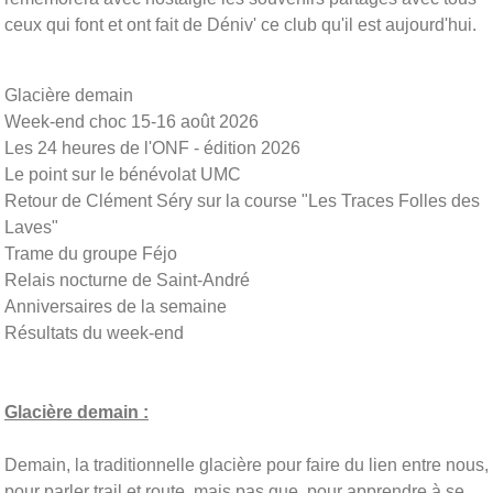
ceux qui font et ont fait de
Déniv
' ce club qu'il est aujourd'hui.
Glacière demain
Week-end choc 15-16 août 2026
Les 24 heures de l'ONF - édition 2026
Le point sur le bénévolat UMC
Retour de Clément Séry sur la course "Les Traces Folles des
Laves"
Trame du groupe Féjo
Relais nocturne de Saint-André
Anniversaires de la semaine
Résultats du week-end
Glacière demain :
Demain, la traditionnelle glacière pour faire du lien entre nous,
pour parler trail et route, mais pas que, pour apprendre à se