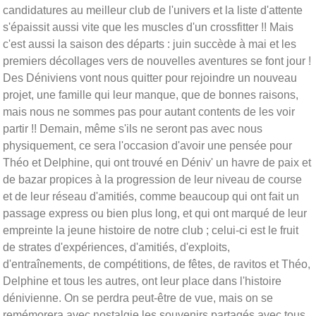
candidatures au meilleur club de l'univers et la liste d'attente
s'épaissit aussi vite que les muscles d'un crossfitter !! Mais
c'est aussi la saison des départs : juin succède à mai et les
premiers décollages vers de nouvelles aventures se font jour !
Des Déniviens vont nous quitter pour rejoindre un nouveau
projet, une famille qui leur manque, que de bonnes raisons,
mais nous ne sommes pas pour autant contents de les voir
partir !! Demain, même s'ils ne seront pas avec nous
physiquement, ce sera l'occasion d'avoir une pensée pour
Théo et Delphine, qui ont trouvé en
Déniv
' un havre de paix et
de bazar propices à la progression de leur niveau de course
et de leur réseau d'amitiés, comme beaucoup qui ont fait un
passage express ou bien plus long, et qui ont marqué de leur
empreinte la jeune histoire de notre club ; celui-ci est le fruit
de strates d'expériences, d'amitiés, d'exploits,
d'entraînements, de compétitions, de fêtes, de ravitos et Théo,
Delphine et tous les autres, ont leur place dans l'histoire
dénivienne. On se perdra peut-être de vue, mais on se
remémorera avec nostalgie les souvenirs partagés avec tous