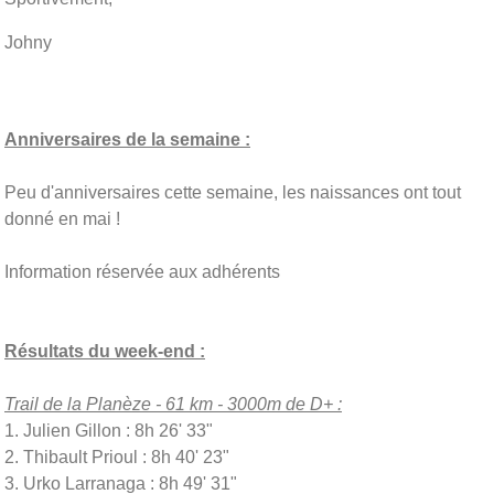
Johny
Anniversaires de la semaine :
Peu d'anniversaires cette semaine, les naissances ont tout
donné en mai !
Information réservée aux adhérents
Résultats du week-end :
Trail de la Planèze - 61 km - 3000m de D+ :
1. Julien Gillon : 8h 26' 33"
2. Thibault Prioul : 8h 40' 23"
3. Urko Larranaga : 8h 49' 31"