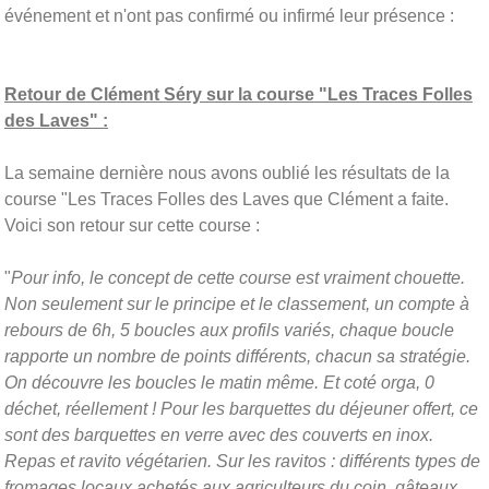
événement et n'ont pas confirmé ou infirmé leur présence :
Retour de Clément Séry sur la course "Les Traces Folles
des Laves" :
La semaine dernière nous avons oublié les résultats de la
course "Les Traces Folles des Laves que Clément a faite.
Voici son retour sur cette course :
"
Pour info, le concept de cette course est vraiment chouette.
Non seulement sur le principe et le classement, un compte à
rebours de 6h, 5 boucles aux profils variés, chaque boucle
rapporte un nombre de points différents, chacun sa stratégie.
On découvre les boucles le matin même. Et coté orga, 0
déchet, réellement ! Pour les barquettes du déjeuner offert, ce
sont des barquettes en verre avec des couverts en inox.
Repas et ravito végétarien. Sur les ravitos : différents types de
fromages locaux achetés aux agriculteurs du coin, gâteaux