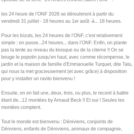
les 24 heure de l'ONF 2026 se dérouleront à partir du
vendredi 31 juillet - 18 heures au 1er août -à... 18 heures.
Pour les bizuts, les 24 heures de l'ONF, c'est relativement
simple : on passe...24 heures... dans l'ONF. Enfin, on plante
pas la tente au niveau du kiosque ou de la citerne !! On se
bouge le popotin jusqu'en haut, avec comme récompense, le
jardin et la maison de famille d'Emmanuelle Turquet, dite Tatu,
qui nous la met gracieusement (et avec grâce) à disposition
pour y installer un ravito bienvenu !
Ensuite, on en fait une, deux, trois, ou plus, le record à battre
étant de...12 montées by Arnaud Beck !! Et oui ! Seules les
montées comptent.
Tout le monde est bienvenu : Déniviens, conjoints de
Dénviens, enfants de Déniviens, animaux de compagnie,