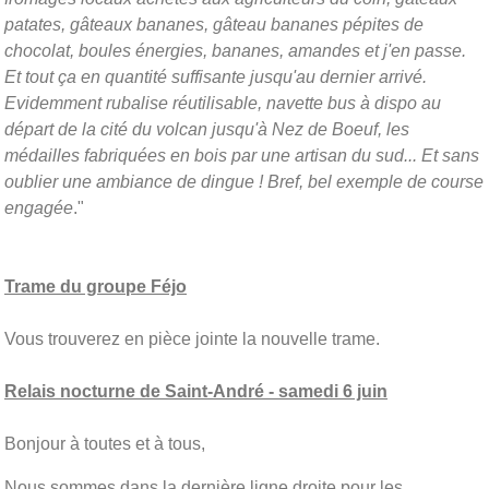
patates, gâteaux bananes, gâteau bananes pépites de
chocolat, boules énergies, bananes, amandes et j'en passe.
Et tout ça en quantité suffisante jusqu'au dernier arrivé.
Evidemment rubalise réutilisable, navette bus à dispo au
départ de la cité du volcan jusqu'à Nez de Boeuf, les
médailles fabriquées en bois par une artisan du sud... Et sans
oublier une ambiance de dingue ! Bref, bel exemple de course
engagée
."
Trame du groupe Féjo
Vous trouverez en pièce jointe la nouvelle trame.
Relais nocturne de Saint-André - samedi 6 juin
Bonjour à toutes et à tous,
Nous sommes dans la dernière ligne droite pour les