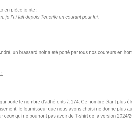
o en pièce jointe :
je l’ai fait depuis Tenerife en courant pour lui.
André, un brassard noir a été porté par tous nos coureurs en ho
 :
 qui porte le nombre d'adhérents à 174. Ce nombre étant plus é
sement, le fournisseur que nous avons choisi ne donne plus au
 ceux qui ne pourront pas avoir de T-shirt de la version 2024/