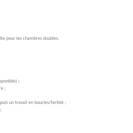
ulte pour les chambres doubles.
sponible) ;
e ;
is un travail en boucles/fartlek ;
;