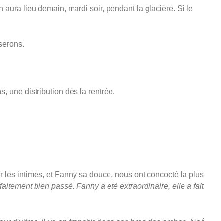
 aura lieu demain, mardi soir, pendant la glacière. Si le
serons.
s, une distribution dès la rentrée.
ur les intimes, et Fanny sa douce, nous ont concocté la plus
rfaitement bien passé. Fanny a été extraordinaire, elle a fait