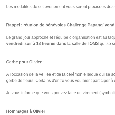
Les modalités de cet événement vous seront précisées dès
Rappel : réunion de bénévoles Challenge Papang' ven
Le grand jour approche et l'équipe d'organisation est au taqu
vendredi soir à 18 heures dans la salle de l'OMS
qui se si
Gerbe pour Olivier
:
A l'occasion de la veillée et de la cérémonie laïque qui se 
gerbe de fleurs. Certains d'entre vous voulaient participer à c
Je vous informe que vous pouvez faire un virement (symboliq
Hommages à Olivier