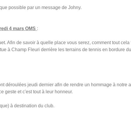
 que possible par un message de Johny.
dredi 4 mars OMS
:
et. Afin de savoir à quelle place vous serez, comment tout cela v
tue à Champ Fleuri derrière les terrains de tennis en bordure du
sont déroulées jeudi dernier afin de rendre un hommage à notre am
e geste et c'est tout à leur honneur.
ue) à destination du club.