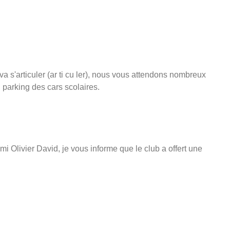
a s'articuler (ar ti cu ler), nous vous attendons nombreux
 parking des cars scolaires.
i Olivier David, je vous informe que le club a offert une