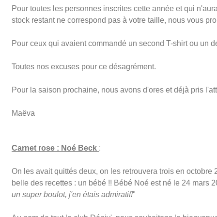
Pour toutes les personnes inscrites cette année et qui n'aura
stock restant ne correspond pas à votre taille, nous vous p
Pour ceux qui avaient commandé un second T-shirt ou un déb
Toutes nos excuses pour ce désagrément.
Pour la saison prochaine, nous avons d'ores et déjà pris l'at
Maëva
Carnet rose : Noé Beck
:
On les avait quittés deux, on les retrouvera trois en octobr
belle des recettes : un bébé !! Bébé Noé est né le 24 mars 20
un super boulot, j'en étais admiratif!
"