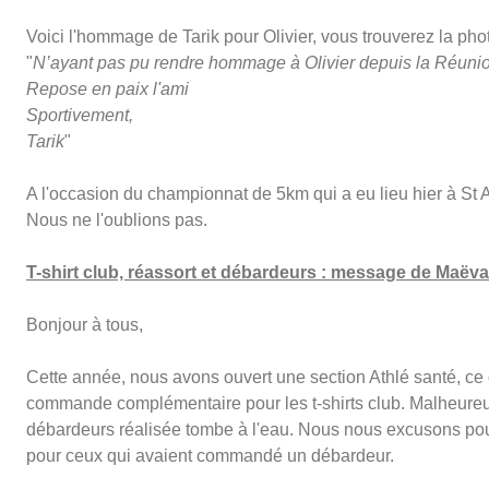
Voici l'hommage de Tarik pour Olivier, vous trouverez la phot
"
N’ayant pas pu rendre hommage à Olivier depuis la Réunion, 
Repose en paix l'ami
Sportivement,
Tarik
"
A l'occasion du championnat de 5km qui a eu lieu hier à St 
Nous ne l'oublions pas.
T-shirt club, réassort et débardeurs : message de Maëva
Bonjour à tous,
Cette année, nous avons ouvert une section Athlé santé, ce
commande complémentaire pour les t-shirts club. Malheureu
débardeurs réalisée tombe à l'eau. Nous nous excusons pour
pour ceux qui avaient commandé un débardeur.