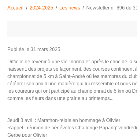
Accueil
2024-2025
Les news
Newsletter n° 696 du 3
Publiée le
31 mars 2025
Difficile de revenir à une vie "normale" après le choc de la
naissent, des projets se façonnent, des courses continuent à
championnat de 5 km à Saint-André où les membres du club ét
célébrer son ami d'une manière qui lui ressemble et nous ne
les coureurs qui ont participé au championnat de 5 km où Déniv
comme les fleurs dans une prairie au printemps...
Jeudi 3 avril : Marathon-relais en hommage à Olivier
Rappel : réunion de bénévoles Challenge Papang' vendre
Gerbe pour Olivier