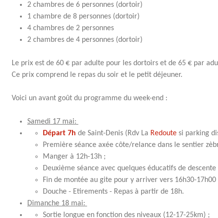
2 chambres de 6 personnes (dortoir)
1 chambre de 8 personnes (dortoir)
4 chambres de 2 personnes
2 chambres de 4 personnes (dortoir)
Le prix est de 60 € par adulte pour les dortoirs et de 65 € par ad
Ce prix comprend le repas du soir et le petit déjeuner.
Voici un avant goût du programme du week-end :
Samedi 17 mai:
Départ 7h
de Saint-Denis (Rdv La
Redoute
si parking di
Première séance axée côte/relance dans le sentier zèbr
Manger à 12h-13h ;
Deuxième séance avec quelques éducatifs de descente pu
Fin de montée au gite pour y arriver vers 16h30-17h00 
Douche - Etirements - Repas à partir de 18h.
Dimanche 18 mai:
Sortie longue en fonction des niveaux (12-17-25km) ;