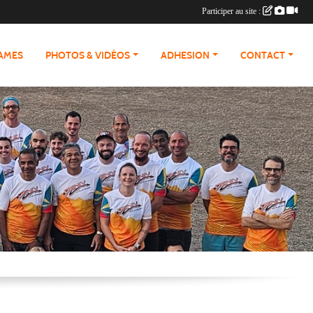
Participer au site :
RAMES
PHOTOS & VIDÉOS
ADHESION
CONTACT