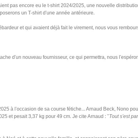
ient pas encore eu le t-shirt 2024/2025, une nouvelle distribution
roposerons un T-shirt d'une année antérieure.
ardeur et qui avaient déjà fait le virement, nous vous rembour
tache d'un nouveau fournisseur, ce qui permettra, nous l'espéron
e 2025 à l'occasion de sa course fétiche... Arnaud Beck, Nono po
25 et pesait 3,37 kg pour 49 cm. Je cite Arnaud : "
Tout s'est pa