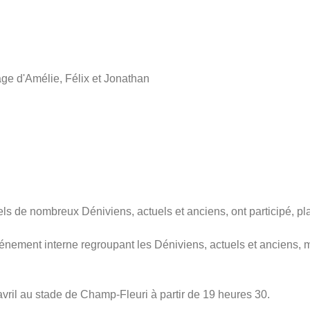
ge d'Amélie, Félix et Jonathan
ls de nombreux Déniviens, actuels et anciens, ont participé, 
énement interne regroupant les Déniviens, actuels et anciens, m
avril au stade de Champ-Fleuri à partir de 19 heures 30.