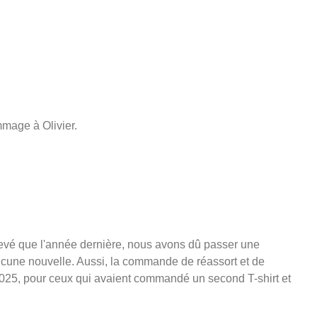
mmage à Olivier.
levé que l'année dernière, nous avons dû passer une
cune nouvelle. Aussi, la commande de réassort et de
2025, pour ceux qui avaient commandé un second T-shirt et