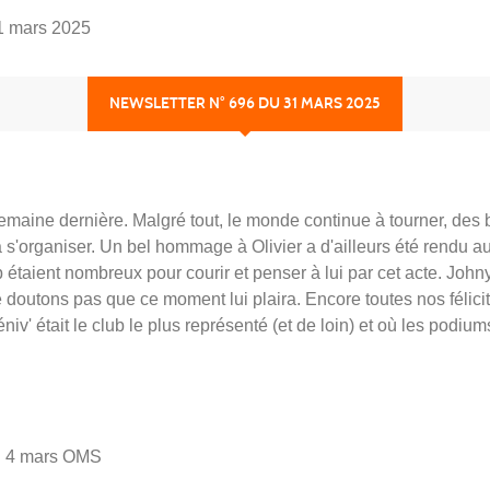
1 mars 2025
NEWSLETTER N° 696 DU 31 MARS 2025
 semaine dernière. Malgré tout, le monde continue à tourner, des
 s'organiser. Un bel hommage à Olivier a d'ailleurs été rendu a
aient nombreux pour courir et penser à lui par cet acte. Johny 
 doutons pas que ce moment lui plaira. Encore toutes nos félicit
' était le club le plus représenté (et de loin) et où les podiums
di 4 mars OMS