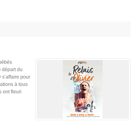
 bébés
u départ du
s'affaire pour
ations à tous
 ont fleuri