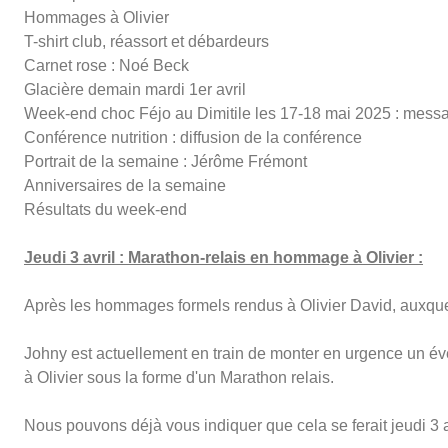
Hommages à Olivier
T-shirt club, réassort et débardeurs
Carnet rose : Noé Beck
Glacière demain mardi 1er avril
Week-end choc Féjo au Dimitile les 17-18 mai 2025 : messa
Conférence nutrition : diffusion de la conférence
Portrait de la semaine : Jérôme Frémont
Anniversaires de la semaine
Résultats du week-end
Jeudi 3 avril : Marathon-relais en hommage à Olivier :
Après les hommages formels rendus à Olivier David, auxque
Johny est actuellement en train de monter en urgence un év
à Olivier sous la forme d'un Marathon relais.
Nous pouvons déjà vous indiquer que cela se ferait jeudi 3 