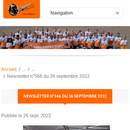
Panneau de gestion des cookies
Accueil
Newsletter n°566 du 26 septembre 2022
NEWSLETTER N°566 DU 26 SEPTEMBRE 2022
Publiée le
26 sept. 2022