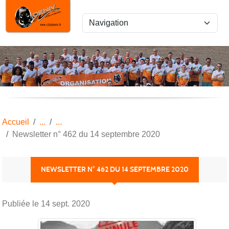
Panneau de gestion des cookies
Accueil
Newsletter n° 462 du 14 septembre 2020
NEWSLETTER N° 462 DU 14 SEPTEMBRE 2020
Publiée le
14 sept. 2020