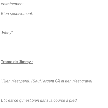
entraînement.
Bien sportivement,
Johny
"
Trame de Jimmy :
"
Rien n'est perdu (Sauf l'argent 🤭) et rien n'est grave!
Et c'est ce qui est bien dans la course à pied,