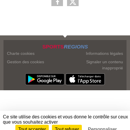
SPORTS
REGIONS
Charte cookies
Informations légales
Gestion des cookies
Signaler un contenu
inapproprié
Ce site utilise des cookies et vous donne le contrôle sur ceux
que vous souhaitez activer
Tout accepter
Tout refuser
Personnaliser
Envie de participer ?
Connexion