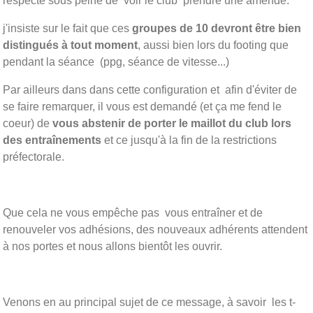
respecté sous peine de voir le club prendre une amende.
j'insiste sur le fait que ces
groupes de 10 devront être bien
distingués à tout moment
, aussi bien lors du footing que
pendant la séance (ppg, séance de vitesse...)
Par ailleurs dans dans cette configuration et afin d'éviter de
se faire remarquer, il vous est demandé (et ça me fend le
coeur) de
vous abstenir de porter le maillot du club lors
des entraînements
et ce jusqu'à la fin de la restrictions
préfectorale.
Que cela ne vous empêche pas vous entraîner et de
renouveler vos adhésions, des nouveaux adhérents attendent
à nos portes et nous allons bientôt les ouvrir.
Venons en au principal sujet de ce message, à savoir les t-