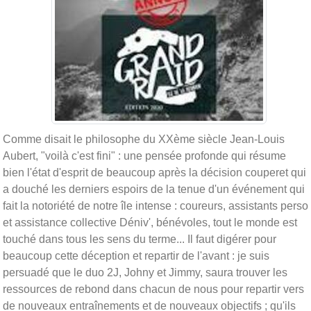
Comme disait le philosophe du XXème siècle Jean-Louis
Aubert, "voilà c'est fini" : une pensée profonde qui résume
bien l'état d'esprit de beaucoup après la décision couperet qui
a douché les derniers espoirs de la tenue d'un événement qui
fait la notoriété de notre île intense : coureurs, assistants perso
et assistance collective Déniv', bénévoles, tout le monde est
touché dans tous les sens du terme... Il faut digérer pour
beaucoup cette déception et repartir de l'avant : je suis
persuadé que le duo 2J, Johny et Jimmy, saura trouver les
ressources de rebond dans chacun de nous pour repartir vers
de nouveaux entraînements et de nouveaux objectifs ; qu'ils