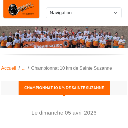
Panneau de gestion des cookies
Accueil
Championnat 10 km de Sainte Suzanne
CHAMPIONNAT 10 KM DE SAINTE SUZANNE
Le
dimanche
05
avril
2026