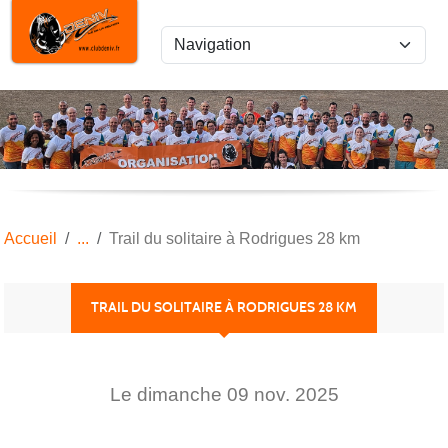
Panneau de gestion des cookies
Accueil
Trail du solitaire à Rodrigues 28 km
TRAIL DU SOLITAIRE À RODRIGUES 28 KM
Le
dimanche
09
nov.
2025