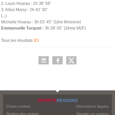
2. Louis Hoarau : 2h 38' 59"
3. Artus Marsy : 2h 42' 30"
(...)
Michelle Hoarau : 3h 03' 45" (1ère féminine)
Emmanuelle Turquet :
3h 39' 05" (2ème M2F)
Tous les résultats
ICI
SPORTS
REGIONS
Charte cookies
Informations légales
Gestion des cookies
Signaler un contenu