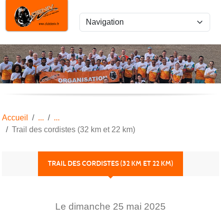
Panneau de gestion des cookies
Accueil
Trail des cordistes (32 km et 22 km)
TRAIL DES CORDISTES (32 KM ET 22 KM)
Le
dimanche
25
mai
2025