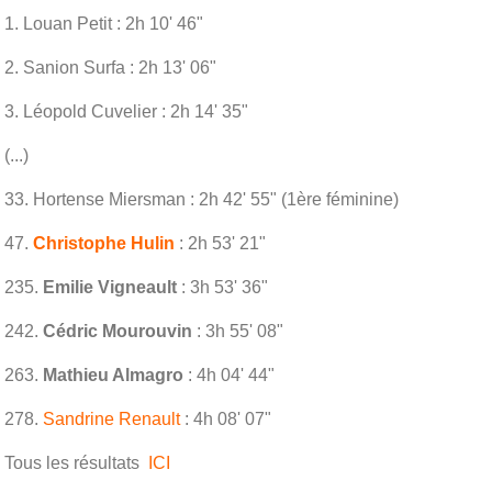
1. Louan Petit : 2h 10' 46"
2. Sanion Surfa : 2h 13' 06"
3. Léopold Cuvelier : 2h 14' 35"
(...)
33. Hortense Miersman : 2h 42' 55" (1ère féminine)
47.
Christophe Hulin
: 2h 53' 21"
235.
Emilie Vigneault
: 3h 53' 36"
242.
Cédric Mourouvin
: 3h 55' 08"
263.
Mathieu Almagro
: 4h 04' 44"
278.
Sandrine Renault
: 4h 08' 07"
Tous les résultats
ICI