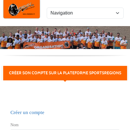
Panneau de gestion des cookies
CRÉER SON COMPTE SUR LA PLATEFORME SPORTSREGIONS
Créer un compte
Nom