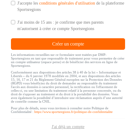
J'accepte les
conditions générales d'utilisation
de la plateforme
Sportsregions
J'ai moins de 15 ans : je confirme que mes parents
m'autorisent à créer ce compte Sportsregions
Créer un compte
Les informations recueillies sur ce formulaire sont traitées par DMP-
Sportsregions en tant que responsable de traitement pour vous permettre de créer
un compte utilisateur (espace perso) et de bénéficier des services en ligne de
Sportsregions.
Conformément aux dispositions des articles 38 à 40 de la loi « Informatique et
Libertés » du 6 janvier 1978 modifiée en 2004, et aux dispositions des articles
15, 16, 17 et 21 du Règlement Général européen sur la Protection des Données
(RGPD) vous bénéficiez du droit de demander au responsable du traitement
l'accès aux données à caractère personnel, la rectification ou l'effacement de
celles-ci, ou une limitation du traitement relatif à la personne concernée, ou du
droit de s'opposer au traitement et du droit à la portabilité des données. Vous
avez également la possibilité d’introduire une réclamation auprès d’une autorité
de contrôle comme la CNIL.
Pour plus de détails, nous vous invitons à consulter notre Politique de
Confidentialité :
https://www.sportsregions.fr/politique-de-confidentialite
J'ai déjà un compte