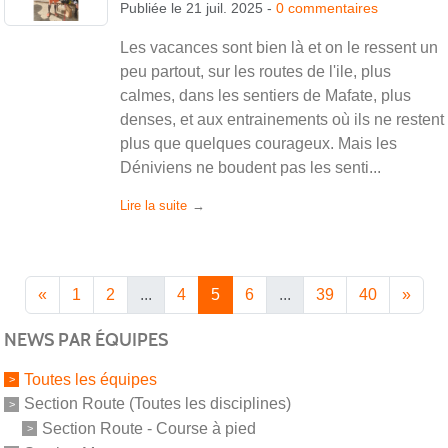
Publiée le
21 juil. 2025
-
0
commentaires
Les vacances sont bien là et on le ressent un
peu partout, sur les routes de l'ile, plus
calmes, dans les sentiers de Mafate, plus
denses, et aux entrainements où ils ne restent
plus que quelques courageux. Mais les
Déniviens ne boudent pas les senti...
Lire la suite
«
1
2
...
4
5
6
...
39
40
»
NEWS PAR ÉQUIPES
Toutes les équipes
Section Route (Toutes les disciplines)
Section Route - Course à pied