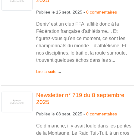
2025
Publiée le
15 sept. 2025
-
0
commentaires
Déniv' est un club FFA, affilié donc à la
Fédération française d'athlétisme.... Et
figurez-vous qu'en ce moment, ce sont les
championnats du monde... d'athlétisme. Et
nos disciplines, le trail et la route sur route,
trouvent quelques échos dans les s...
Lire la suite
Newsletter n° 719 du 8 septembre
2025
Publiée le
08 sept. 2025
-
0
commentaires
Ce dimanche, il y avait foule dans les pentes
de la Montagne. Le Raid Tuit-Tuit, à un gros