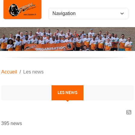
Panneau de gestion des cookies
Accueil
Les news
LES NEWS
395 news